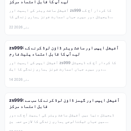
لیے آپ کا قابل اعتماد مرکز
آفیشل سافٹ ویئر کی اہمیت اور zs999 کا کردار آج کے
ڈیجیٹل دور میں، جہاں اسمارٹ فونز ہماری زندگی کا...
22 مئی 2026
zs999: آفیشل ایپس اور سافٹ ویئر ڈاؤن لوڈ کرنے کے
لیے آپ کا قابل اعتماد پلیٹ فارم
آفیشل ایپس کی اہمیت اور zs999 کا کردار آج کے ڈیجیٹل
دور میں، جہاں اسمارٹ فونز ہماری زندگی کا ایک...
14 مئی 2026
zs999: آفیشل ایپس اور گیمز ڈاؤن لوڈ کرنے کا سب سے
قابل اعتماد مرکز
ڈیجیٹل دنیا میں آفیشل سافٹ ویئر کی اہمیت آج کے دور
میں جہاں ٹیکنالوجی ہماری زندگی کا لازمی حصہ بن...