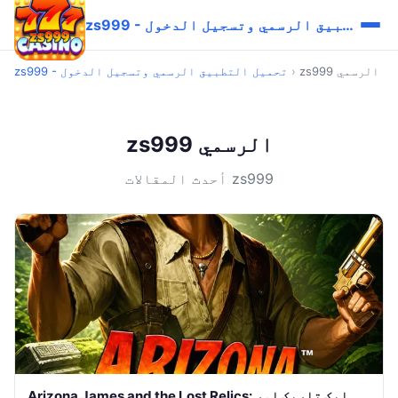
zs999 - تحميل التطبيق الرسمي وتسجيل الدخول
zs999 الرسمي
›
zs999 - تحميل التطبيق الرسمي وتسجيل الدخول
zs999 الرسمي
أحدث المقالات zs999
Arizona James and the Lost Relics: ایک تاریک اور